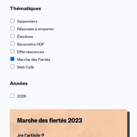
Thématiques
Saisonniers
Réponses à emporter
Élections
Baromètre HDF
Effervescences
Marche des Fiertés
Web Café
Années
2026
Marche des fiertés 2023
Lire l'article