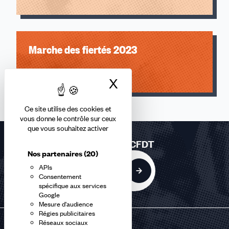
Marche des fiertés 2023
Lire l'article
X
Masquer le bandea
Ce site utilise des cookies et
vous donne le contrôle sur ceux
que vous souhaitez activer
Rejoindre la CFDT
Nos partenaires
(20)
APIs
Adhérer
Consentement
spécifique aux services
Google
Mesure d'audience
Régies publicitaires
Réseaux sociaux