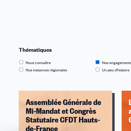
Thématiques
Nous connaître
Nos engagements
Nos instances régionales
Un peu d'histoire
Assemblée Générale de
Mi-Mandat et Congrès
au c
Statutaire CFDT Hauts-
de-France