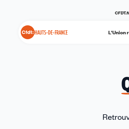
Panneau de gestion des cookies
CFDT.f
L'Union 
HAUTS-DE-FRANCE
Retrouv