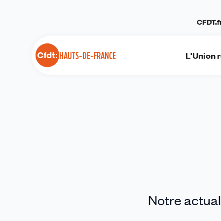
Panneau de gestion des cookies
CFDT.f
L'Union 
HAUTS-DE-FRANCE
Notre actuali