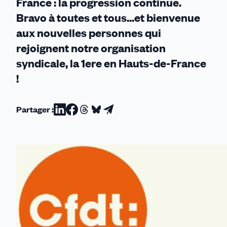
France : la progression continue.
Bravo à toutes et tous...et bienvenue
aux nouvelles personnes qui
rejoignent notre organisation
syndicale, la 1ere en Hauts-de-France
!
Partager :
Partager
Partager
Partager
Partager
Partager
sur
sur
sur
sur
par
Linkedin
Facebook
Threads
Bluesky
email