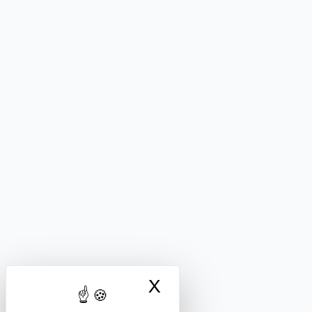
X
Masquer le bandea